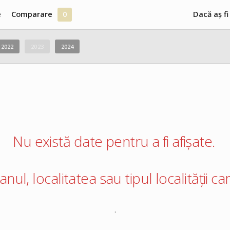
e
Comparare
0
Dacă aș fi
2022
2023
2024
Nu există date pentru a fi afișate.
 anul, localitatea sau tipul localității 
.