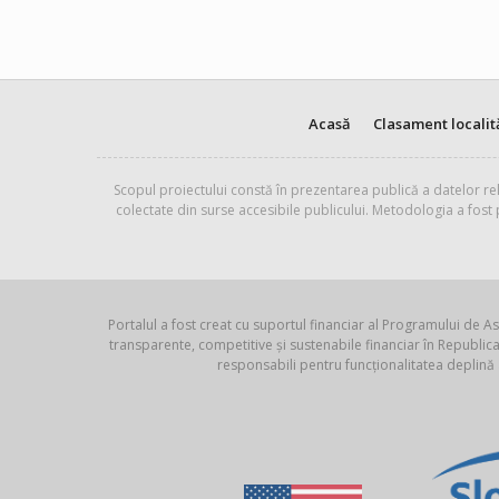
Acasă
Clasament localit
Scopul proiectului constă în prezentarea publică a datelor rel
colectate din surse accesibile publicului. Metodologia a fost
Portalul a fost creat cu suportul financiar al Programului de As
transparente, competitive și sustenabile financiar în Republ
responsabili pentru funcționalitatea deplină 