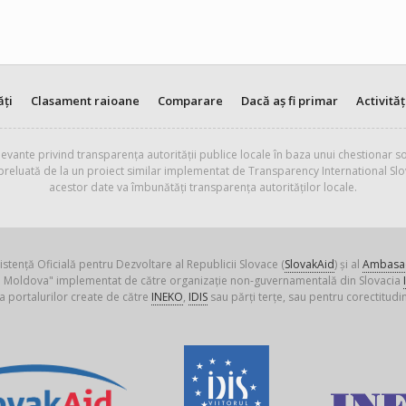
ăți
Clasament raioane
Comparare
Dacă aș fi primar
Activităț
evante privind transparența autorității publice locale în baza unui chestionar so
 preluată de la un proiect similar implementat de Transparency International Slo
acestor date va îmbunătăți transparența autorităților locale.
istență Oficială pentru Dezvoltare al Republicii Slovace (
SlovakAid
) și al
Ambasad
ica Moldova" implementat de către organizație non-guvernamentală din Slovacia
a portalurilor create de către
INEKO
,
IDIS
sau părți terțe, sau pentru corectitudin