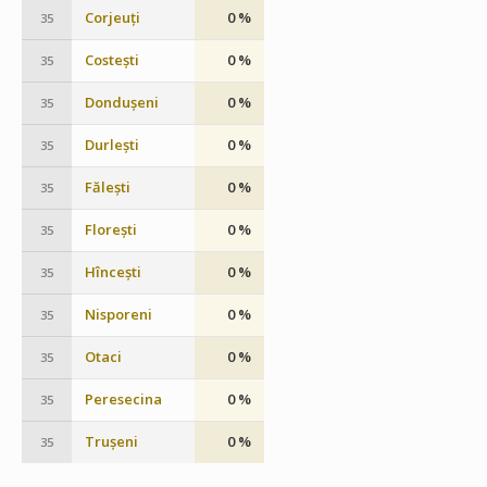
Corjeuți
0 %
35
Costești
0 %
35
Dondușeni
0 %
35
Durlești
0 %
35
Fălești
0 %
35
Florești
0 %
35
Hîncești
0 %
35
Nisporeni
0 %
35
Otaci
0 %
35
Peresecina
0 %
35
Trușeni
0 %
35