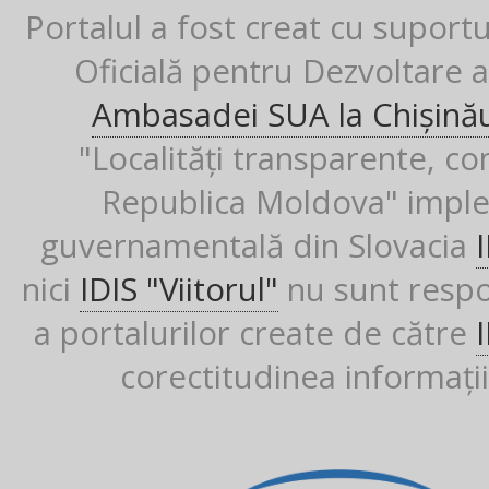
Portalul a fost creat cu suport
Oficială pentru Dezvoltare al
Ambasadei SUA la Chișină
"Localități transparente, co
Republica Moldova" imple
guvernamentală din Slovacia
nici
IDIS "Viitorul"
nu sunt respon
a portalurilor create de către
corectitudinea informații