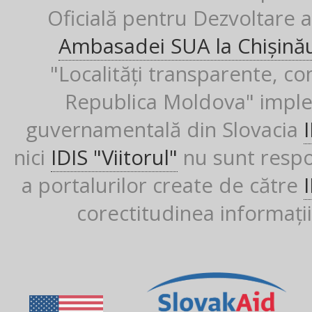
Oficială pentru Dezvoltare al
Ambasadei SUA la Chișină
"Localități transparente, co
Republica Moldova" imple
guvernamentală din Slovacia
nici
IDIS "Viitorul"
nu sunt respon
a portalurilor create de către
corectitudinea informații