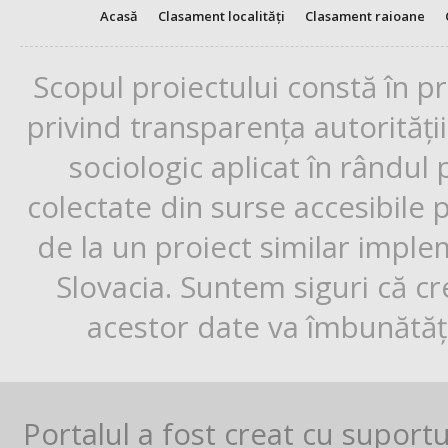
Acasă
Clasament localități
Clasament raioane
Scopul proiectului constă în p
privind transparența autorități
sociologic aplicat în rândul
colectate din surse accesibile 
de la un proiect similar impl
Slovacia. Suntem siguri că cr
acestor date va îmbunătăți
Portalul a fost creat cu suport