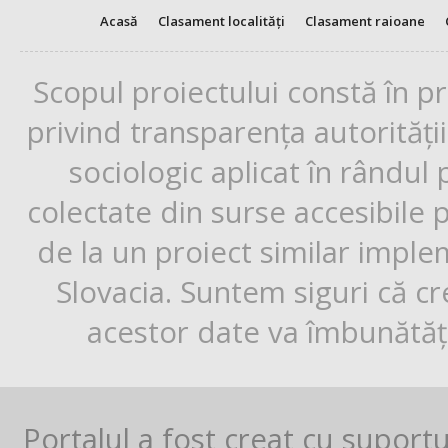
Acasă
Clasament localități
Clasament raioane
Scopul proiectului constă în p
privind transparența autorități
sociologic aplicat în rândul
colectate din surse accesibile 
de la un proiect similar impl
Slovacia. Suntem siguri că cr
acestor date va îmbunătăți
Portalul a fost creat cu suport