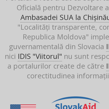
Oficială pentru Dezvoltare al
Ambasadei SUA la Chișină
"Localități transparente, co
Republica Moldova" imple
guvernamentală din Slovacia
nici
IDIS "Viitorul"
nu sunt respon
a portalurilor create de către
corectitudinea informații