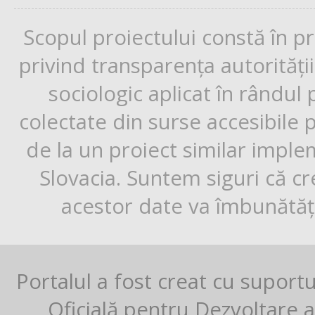
Scopul proiectului constă în p
privind transparența autorități
sociologic aplicat în rândul
colectate din surse accesibile 
de la un proiect similar impl
Slovacia. Suntem siguri că cr
acestor date va îmbunătăți
Portalul a fost creat cu suport
Oficială pentru Dezvoltare al