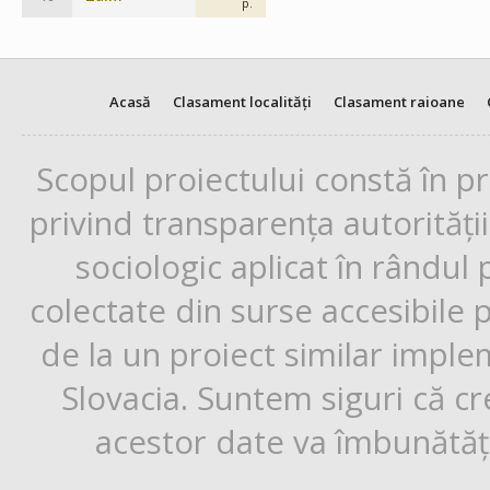
p.
Acasă
Clasament localități
Clasament raioane
Scopul proiectului constă în p
privind transparența autorități
sociologic aplicat în rândul
colectate din surse accesibile 
de la un proiect similar impl
Slovacia. Suntem siguri că cr
acestor date va îmbunătăți