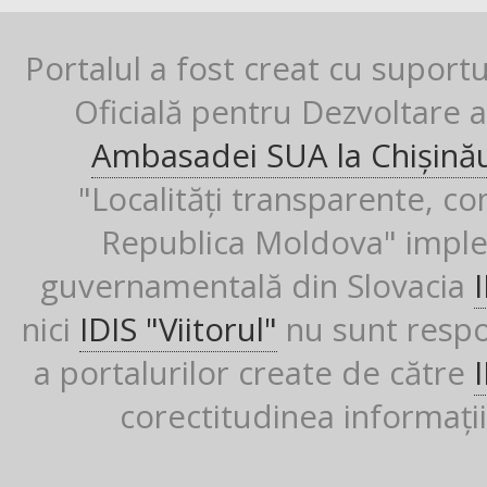
Portalul a fost creat cu suport
Oficială pentru Dezvoltare al
Ambasadei SUA la Chișină
"Localități transparente, co
Republica Moldova" imple
guvernamentală din Slovacia
nici
IDIS "Viitorul"
nu sunt respon
a portalurilor create de către
corectitudinea informații