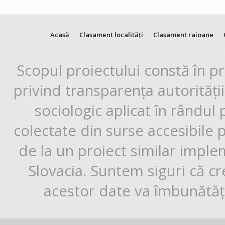
Acasă
Clasament localități
Clasament raioane
Scopul proiectului constă în p
privind transparența autorități
sociologic aplicat în rândul
colectate din surse accesibile 
de la un proiect similar impl
Slovacia. Suntem siguri că cr
acestor date va îmbunătăți