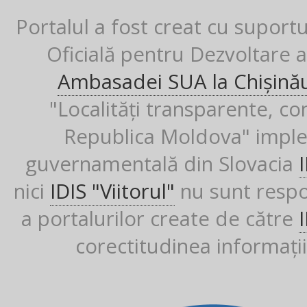
Portalul a fost creat cu suport
Oficială pentru Dezvoltare al
Ambasadei SUA la Chișină
"Localități transparente, co
Republica Moldova" imple
guvernamentală din Slovacia
nici
IDIS "Viitorul"
nu sunt respon
a portalurilor create de către
corectitudinea informații