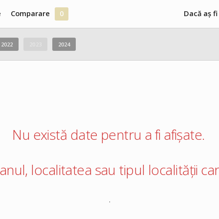
e
Comparare
0
Dacă aș fi
2022
2023
2024
Nu există date pentru a fi afișate.
 anul, localitatea sau tipul localității 
.