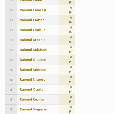
Raionul Cahul
13
p.
0
Raionul Calaraşi
13
p.
0
Raionul Cauşeni
13
p.
0
Raionul Cimişlia
13
p.
0
Raionul Drochia
13
p.
0
Raionul Dubăsari
13
p.
0
Raionul Glodeni
13
p.
0
Raionul Ialoveni
13
p.
0
Raionul Nisporeni
13
p.
0
Raionul Ocniţa
13
p.
0
Raionul Rezina
13
p.
0
Raionul Sîngerei
13
p.