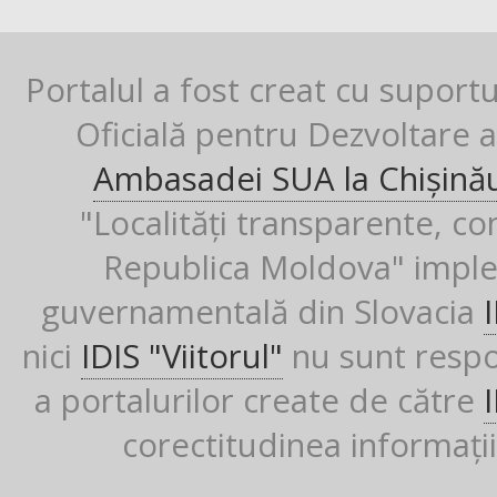
Portalul a fost creat cu suport
Oficială pentru Dezvoltare al
Ambasadei SUA la Chișină
"Localități transparente, co
Republica Moldova" imple
guvernamentală din Slovacia
nici
IDIS "Viitorul"
nu sunt respon
a portalurilor create de către
corectitudinea informații