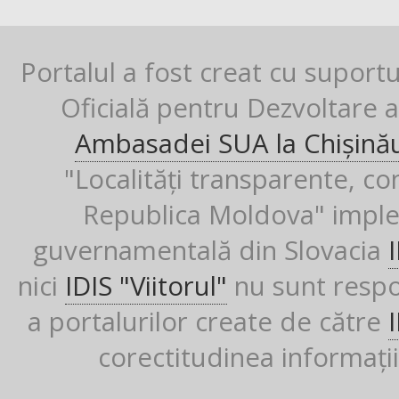
Portalul a fost creat cu suport
Oficială pentru Dezvoltare al
Ambasadei SUA la Chișină
"Localități transparente, co
Republica Moldova" imple
guvernamentală din Slovacia
nici
IDIS "Viitorul"
nu sunt respon
a portalurilor create de către
corectitudinea informații