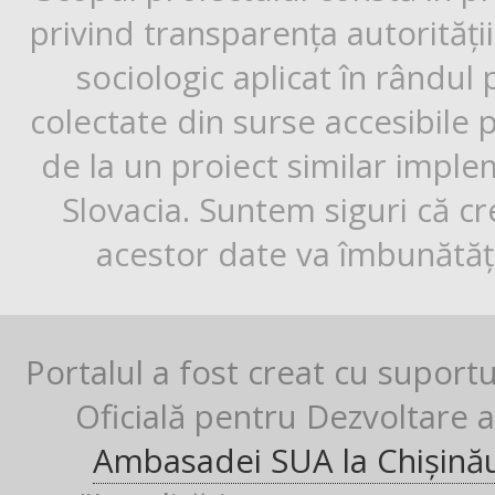
privind transparența autorități
sociologic aplicat în rândul
colectate din surse accesibile 
de la un proiect similar impl
Slovacia. Suntem siguri că cr
acestor date va îmbunătăți
Portalul a fost creat cu suport
Oficială pentru Dezvoltare al
Ambasadei SUA la Chișină