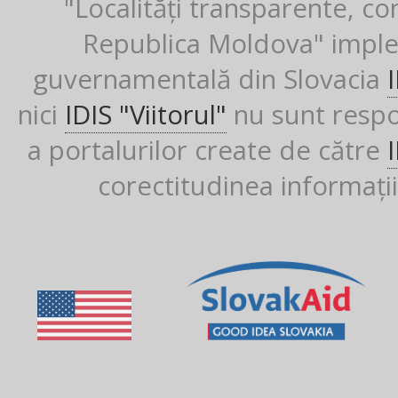
"Localități transparente, co
Republica Moldova" imple
guvernamentală din Slovacia
nici
IDIS "Viitorul"
nu sunt respon
a portalurilor create de către
corectitudinea informații