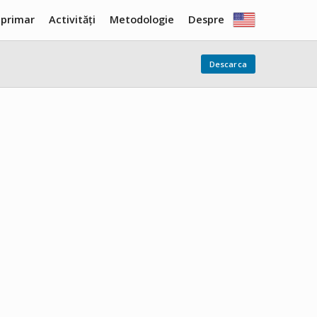
 primar
Activități
Metodologie
Despre
Descarca