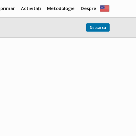
 primar
Activități
Metodologie
Despre
Descarca