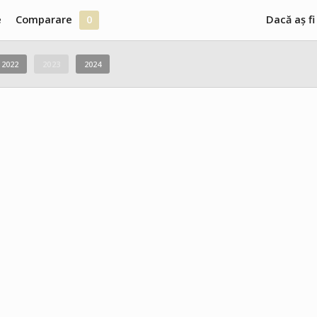
e
Comparare
0
Dacă aș fi
2022
2023
2024