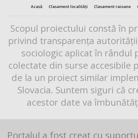
Acasă
Clasament localități
Clasament raioane
Scopul proiectului constă în p
privind transparența autorități
sociologic aplicat în rândul
colectate din surse accesibile 
de la un proiect similar impl
Slovacia. Suntem siguri că cr
acestor date va îmbunătăți
Portalul a fost creat cu suport