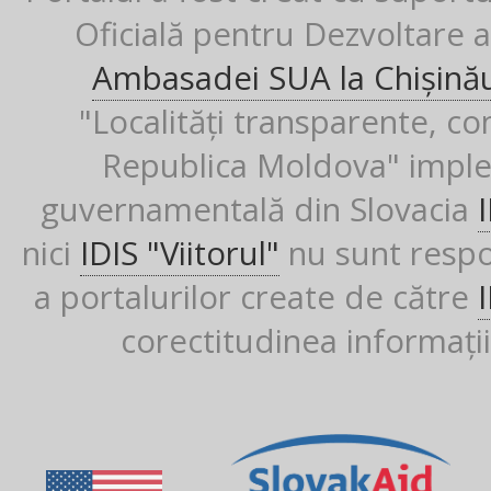
Oficială pentru Dezvoltare al
Ambasadei SUA la Chișină
"Localități transparente, co
Republica Moldova" imple
guvernamentală din Slovacia
nici
IDIS "Viitorul"
nu sunt respon
a portalurilor create de către
corectitudinea informații