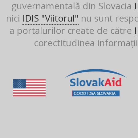
guvernamentală din Slovacia
nici
IDIS "Viitorul"
nu sunt respon
a portalurilor create de către
corectitudinea informații