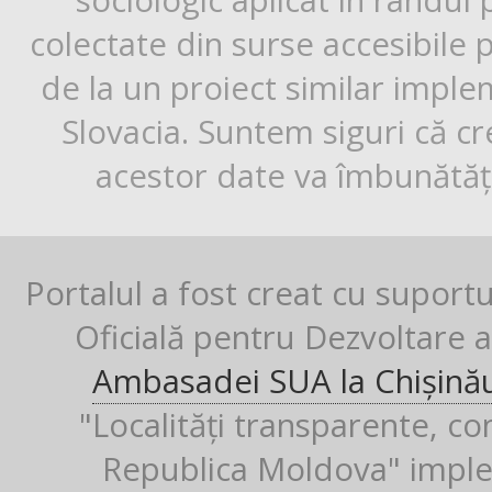
sociologic aplicat în rândul
colectate din surse accesibile 
de la un proiect similar impl
Slovacia. Suntem siguri că cr
acestor date va îmbunătăți
Portalul a fost creat cu suport
Oficială pentru Dezvoltare al
Ambasadei SUA la Chișină
"Localități transparente, co
Republica Moldova" imple