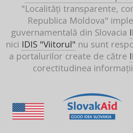
"Localități transparente, co
Republica Moldova" imple
guvernamentală din Slovacia
nici
IDIS "Viitorul"
nu sunt respon
a portalurilor create de către
corectitudinea informații