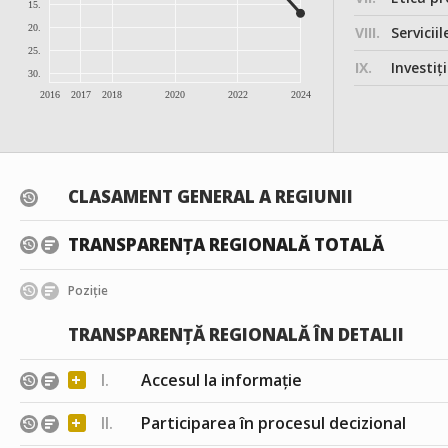
15.
20.
VIII.
Serviciil
25.
IX.
Investițiile, în
30.
2016
2017
2018
2020
2022
2024
CLASAMENT GENERAL A REGIUNII
TRANSPARENȚA REGIONALĂ TOTALĂ
Poziție
TRANSPARENȚĂ REGIONALĂ ÎN DETALII
+
I.
Accesul la informație
+
II.
Participarea în procesul decizional