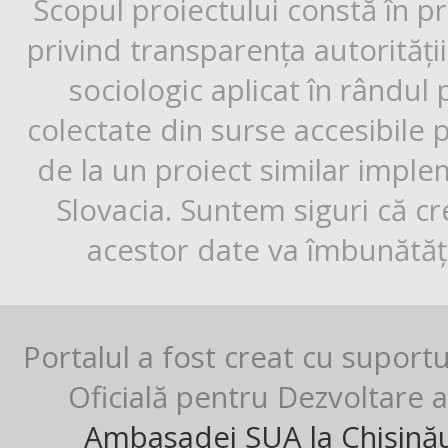
Scopul proiectului constă în p
privind transparența autorități
sociologic aplicat în rândul
colectate din surse accesibile 
de la un proiect similar impl
Slovacia. Suntem siguri că cr
acestor date va îmbunătăți
Portalul a fost creat cu suport
Oficială pentru Dezvoltare al
Ambasadei SUA la Chișină