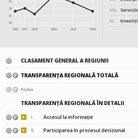
15.
20.
VIII.
Serviciil
25.
IX.
Investițiile, în
30.
2016
2017
2018
2020
2022
2024
CLASAMENT GENERAL A REGIUNII
TRANSPARENȚA REGIONALĂ TOTALĂ
Poziție
TRANSPARENȚĂ REGIONALĂ ÎN DETALII
+
I.
Accesul la informație
+
II.
Participarea în procesul decizional