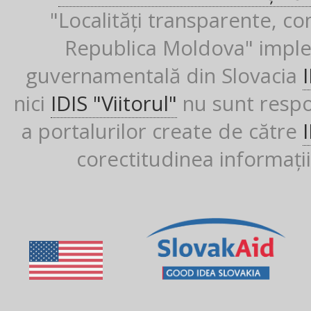
"Localități transparente, co
Republica Moldova" imple
guvernamentală din Slovacia
nici
IDIS "Viitorul"
nu sunt respon
a portalurilor create de către
corectitudinea informații