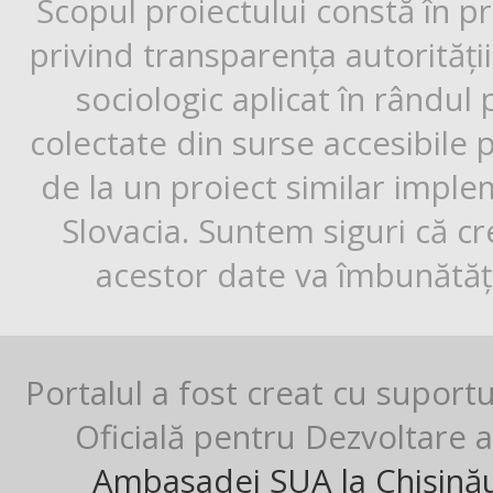
Scopul proiectului constă în p
privind transparența autorități
sociologic aplicat în rândul
colectate din surse accesibile 
de la un proiect similar impl
Slovacia. Suntem siguri că cr
acestor date va îmbunătăți
Portalul a fost creat cu suport
Oficială pentru Dezvoltare al
Ambasadei SUA la Chișină