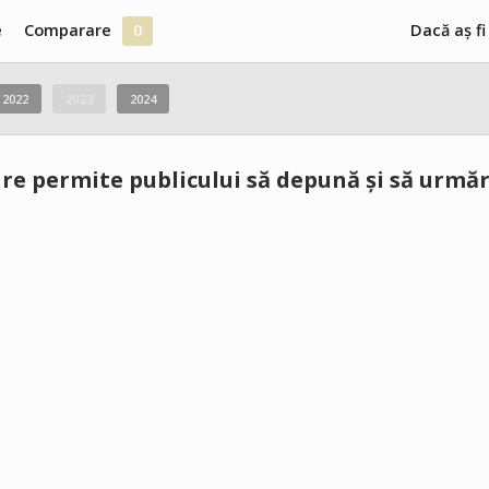
e
Comparare
0
Dacă aș fi
2022
2023
2024
re permite publicului să depună și să urmăr