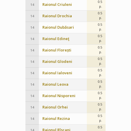
0.5
Raionul Criuleni
14
p.
0.5
Raionul Drochia
14
p.
0.5
Raionul Dubăsari
14
p.
0.5
Raionul Edineţ
14
p.
0.5
Raionul Florești
14
p.
0.5
Raionul Glodeni
14
p.
0.5
Raionul Ialoveni
14
p.
0.5
Raionul Leova
14
p.
0.5
Raionul Nisporeni
14
p.
0.5
Raionul Orhei
14
p.
0.5
Raionul Rezina
14
p.
0.5
Raionul Rîşcani
14