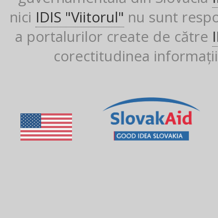
nici
IDIS "Viitorul"
nu sunt respon
a portalurilor create de către
corectitudinea informații