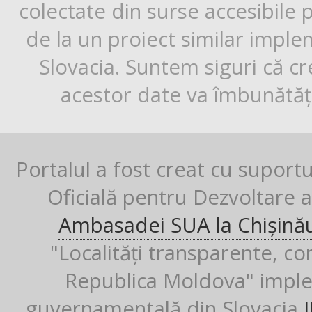
colectate din surse accesibile 
de la un proiect similar impl
Slovacia. Suntem siguri că cr
acestor date va îmbunătăți
Portalul a fost creat cu suport
Oficială pentru Dezvoltare al
Ambasadei SUA la Chișină
"Localități transparente, co
Republica Moldova" imple
guvernamentală din Slovacia