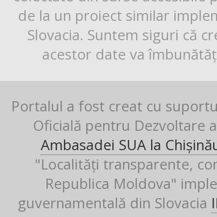
de la un proiect similar impl
Slovacia. Suntem siguri că cr
acestor date va îmbunătăți
Portalul a fost creat cu suport
Oficială pentru Dezvoltare al
Ambasadei SUA la Chișină
"Localități transparente, co
Republica Moldova" imple
guvernamentală din Slovacia