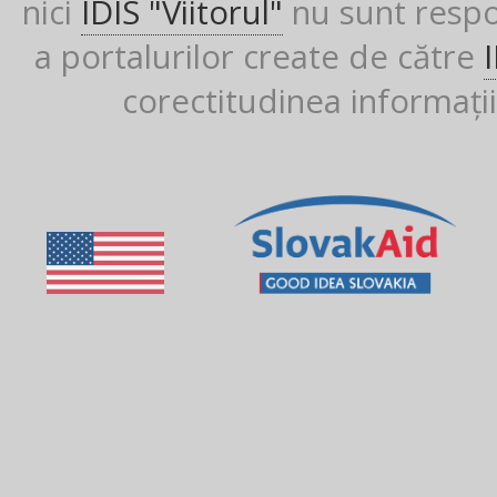
nici
IDIS "Viitorul"
nu sunt respon
a portalurilor create de către
corectitudinea informații