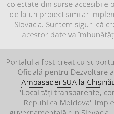
colectate din surse accesibile 
de la un proiect similar impl
Slovacia. Suntem siguri că cr
acestor date va îmbunătăți
Portalul a fost creat cu suport
Oficială pentru Dezvoltare al
Ambasadei SUA la Chișină
"Localități transparente, co
Republica Moldova" imple
guvernamentală din Slovacia