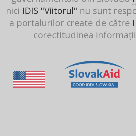
nici
IDIS "Viitorul"
nu sunt respon
a portalurilor create de către
corectitudinea informații