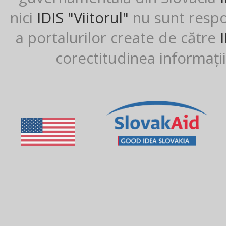
nici
IDIS "Viitorul"
nu sunt respon
a portalurilor create de către
corectitudinea informații