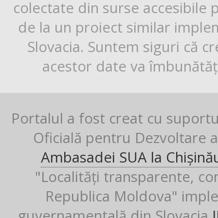
colectate din surse accesibile 
de la un proiect similar impl
Slovacia. Suntem siguri că cr
acestor date va îmbunătăți
Portalul a fost creat cu suport
Oficială pentru Dezvoltare al
Ambasadei SUA la Chișină
"Localități transparente, co
Republica Moldova" imple
guvernamentală din Slovacia