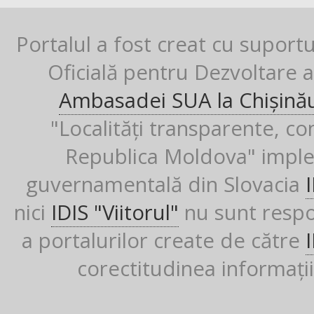
Portalul a fost creat cu suport
Oficială pentru Dezvoltare al
Ambasadei SUA la Chișină
"Localități transparente, co
Republica Moldova" imple
guvernamentală din Slovacia
nici
IDIS "Viitorul"
nu sunt respon
a portalurilor create de către
corectitudinea informații