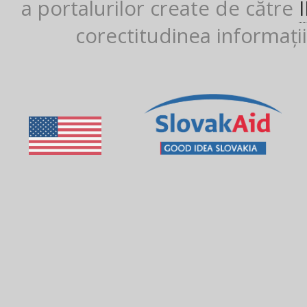
a portalurilor create de către
corectitudinea informații