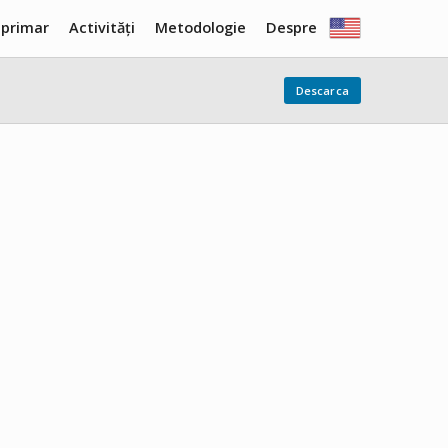
 primar
Activități
Metodologie
Despre
Descarca