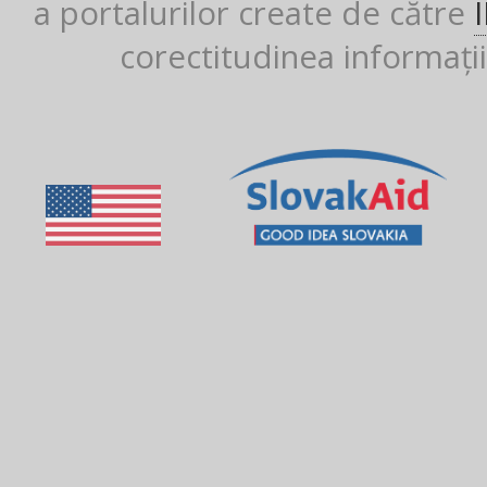
a portalurilor create de către
corectitudinea informații