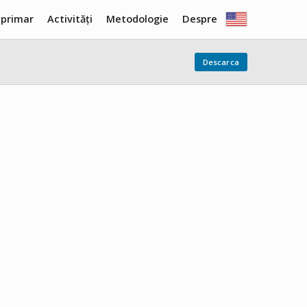
 primar
Activități
Metodologie
Despre
Descarca