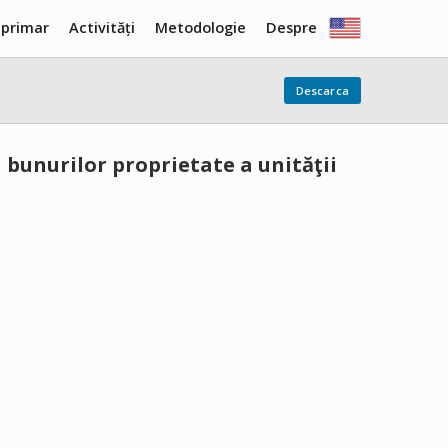
 primar
Activități
Metodologie
Despre
Descarca
 bunurilor proprietate a unităţii