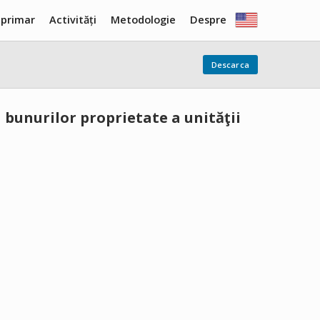
 primar
Activități
Metodologie
Despre
Descarca
 bunurilor proprietate a unităţii