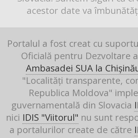
acestor date va îmbunătăți
Portalul a fost creat cu suport
Oficială pentru Dezvoltare al
Ambasadei SUA la Chișină
"Localități transparente, co
Republica Moldova" imple
guvernamentală din Slovacia
nici
IDIS "Viitorul"
nu sunt respon
a portalurilor create de către