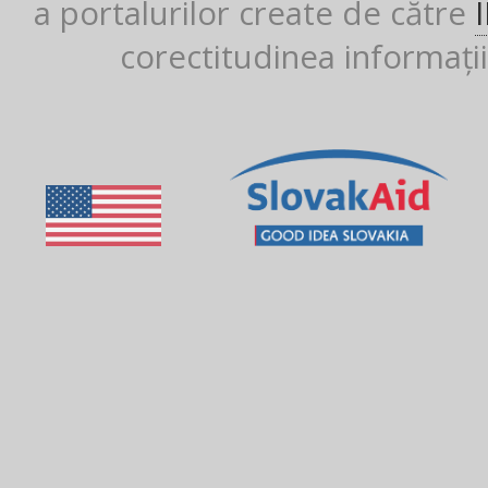
a portalurilor create de către
corectitudinea informații