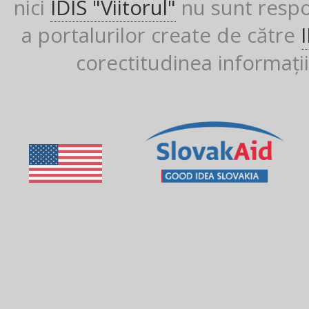
nici
IDIS "Viitorul"
nu sunt respon
a portalurilor create de către
corectitudinea informații