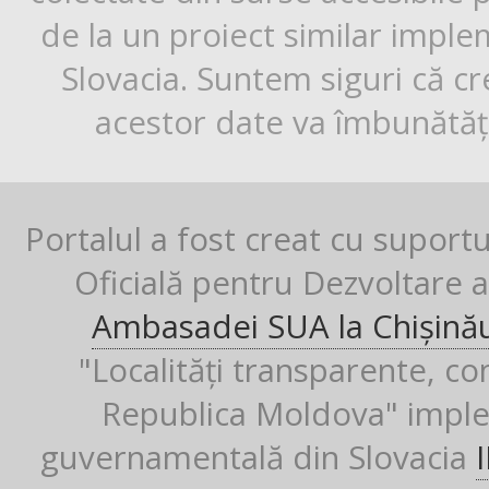
de la un proiect similar impl
Slovacia. Suntem siguri că cr
acestor date va îmbunătăți
Portalul a fost creat cu suport
Oficială pentru Dezvoltare al
Ambasadei SUA la Chișină
"Localități transparente, co
Republica Moldova" imple
guvernamentală din Slovacia