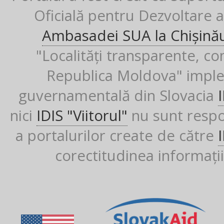
Oficială pentru Dezvoltare al
Ambasadei SUA la Chișină
"Localități transparente, co
Republica Moldova" imple
guvernamentală din Slovacia
nici
IDIS "Viitorul"
nu sunt respon
a portalurilor create de către
corectitudinea informații