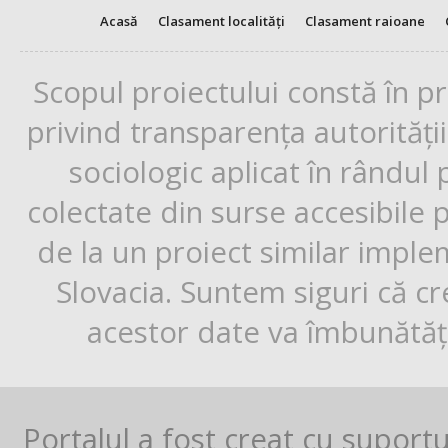
Acasă
Clasament localități
Clasament raioane
Scopul proiectului constă în p
privind transparența autorități
sociologic aplicat în rândul
colectate din surse accesibile 
de la un proiect similar impl
Slovacia. Suntem siguri că cr
acestor date va îmbunătăți
Portalul a fost creat cu suport