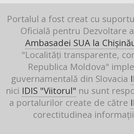
Portalul a fost creat cu suport
Oficială pentru Dezvoltare al
Ambasadei SUA la Chișină
"Localități transparente, co
Republica Moldova" imple
guvernamentală din Slovacia
nici
IDIS "Viitorul"
nu sunt respon
a portalurilor create de către
corectitudinea informații