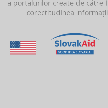
a portalurilor create de către
corectitudinea informații