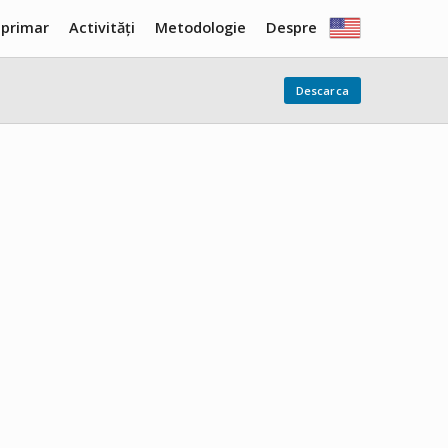
 primar
Activități
Metodologie
Despre
Descarca