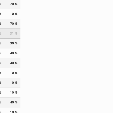
%
20 %
%
0 %
%
70 %
%
31 %
%
30 %
%
40 %
%
40 %
%
0 %
%
0 %
%
10 %
%
40 %
%
10 %