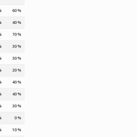
%
60 %
%
40 %
%
70 %
%
30 %
%
30 %
%
20 %
%
40 %
%
40 %
%
30 %
%
0 %
%
10 %