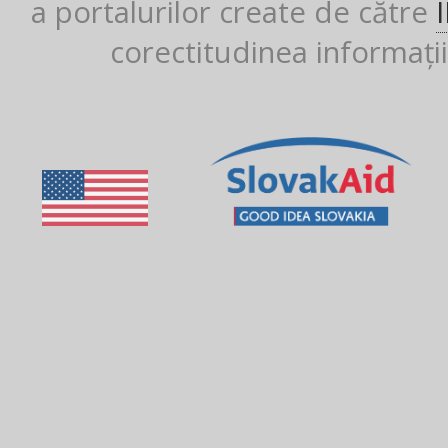
a portalurilor create de către
corectitudinea informații