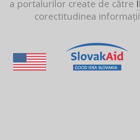
a portalurilor create de către
corectitudinea informații