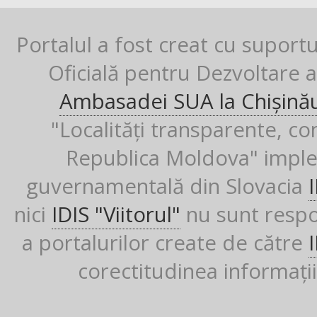
Portalul a fost creat cu suport
Oficială pentru Dezvoltare al
Ambasadei SUA la Chișină
"Localități transparente, co
Republica Moldova" imple
guvernamentală din Slovacia
nici
IDIS "Viitorul"
nu sunt respon
a portalurilor create de către
corectitudinea informații