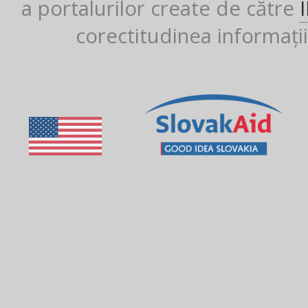
a portalurilor create de către
corectitudinea informații