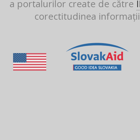
a portalurilor create de către
corectitudinea informații